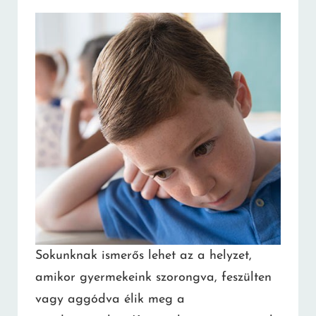
Sokunknak ismerős lehet az a helyzet,
amikor gyermekeink szorongva, feszülten
vagy aggódva élik meg a