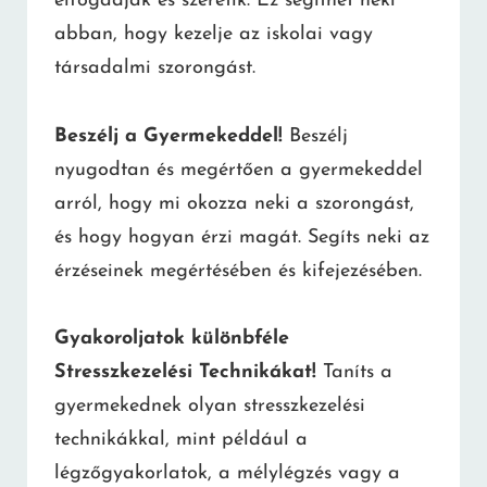
elfogadják és szeretik. Ez segíthet neki
abban, hogy kezelje az iskolai vagy
társadalmi szorongást.
Beszélj a Gyermekeddel!
Beszélj
nyugodtan és megértően a gyermekeddel
arról, hogy mi okozza neki a szorongást,
és hogy hogyan érzi magát. Segíts neki az
érzéseinek megértésében és kifejezésében.
Gyakoroljatok különbféle
Stresszkezelési Technikákat!
Taníts a
gyermekednek olyan stresszkezelési
technikákkal, mint például a
légzőgyakorlatok, a mélylégzés vagy a