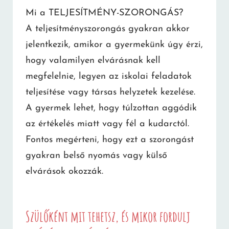
Mi a TELJESÍTMÉNY-SZORONGÁS?
A teljesítményszorongás gyakran akkor
jelentkezik, amikor a gyermekünk úgy érzi,
hogy valamilyen elvárásnak kell
megfelelnie, legyen az iskolai feladatok
teljesítése vagy társas helyzetek kezelése.
A gyermek lehet, hogy túlzottan aggódik
az értékelés miatt vagy fél a kudarctól.
Fontos megérteni, hogy ezt a szorongást
gyakran belső nyomás vagy külső
elvárások okozzák.
Szülőként mit tehetsz, és mikor fordulj