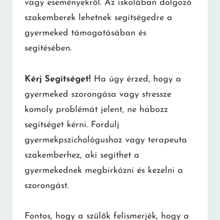
vagy eseményekről. Az iskolában dolgozó
szakemberek lehetnek segítségedre a
gyermeked támogatásában és
segítésében.
Kérj Segítséget!
Ha úgy érzed, hogy a
gyermeked szorongása vagy stressze
komoly problémát jelent, ne habozz
segítséget kérni. Fordulj
gyermekpszichológushoz vagy terapeuta
szakemberhez, aki segíthet a
gyermekednek megbirkózni és kezelni a
szorongást.
Fontos, hogy a szülők felismerjék, hogy a