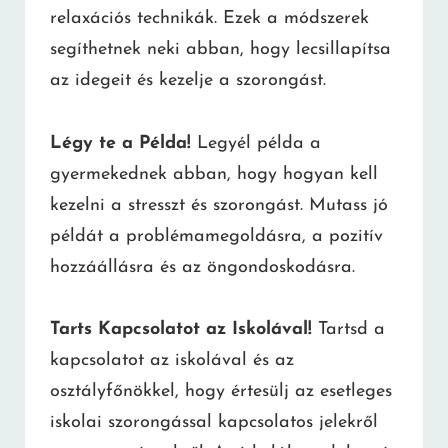
relaxációs technikák. Ezek a módszerek
segíthetnek neki abban, hogy lecsillapítsa
az idegeit és kezelje a szorongást.
Légy te a Példa!
Legyél példa a
gyermekednek abban, hogy hogyan kell
kezelni a stresszt és szorongást. Mutass jó
példát a problémamegoldásra, a pozitív
hozzáállásra és az öngondoskodásra.
Tarts Kapcsolatot az Iskolával!
Tartsd a
kapcsolatot az iskolával és az
osztályfőnökkel, hogy értesülj az esetleges
iskolai szorongással kapcsolatos jelekről