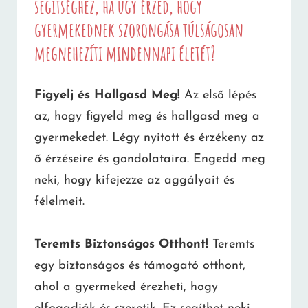
segítséghez, ha úgy érzed, hogy
gyermekednek szorongása túlságosan
megnehezíti mindennapi életét?
Figyelj és Hallgasd Meg!
Az első lépés
az, hogy figyeld meg és hallgasd meg a
gyermekedet. Légy nyitott és érzékeny az
ő érzéseire és gondolataira. Engedd meg
neki, hogy kifejezze az aggályait és
félelmeit.
Teremts Biztonságos Otthont!
Teremts
egy biztonságos és támogató otthont,
ahol a gyermeked érezheti, hogy