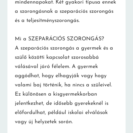
mindennapokat. Két gyakori típusa ennek
a szorongásnak a szeparációs szorongás
és a teljesítményszorongás.
Mi a SZEPARÁCIÓS SZORONGÁS?
A szeparációs szorongás a gyermek és a
szülő közötti kapcsolat szorosabbá
válásával járó félelem. A gyermek
aggódhat, hogy elhagyják vagy hogy
valami baj történik, ha nincs a szüleivel.
Ez különösen a kisgyermekkorban
jelentkezhet, de idősebb gyerekeknél is
előfordulhat, például iskolai elválások
vagy új helyzetek során.