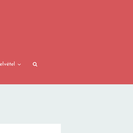
elvétel
SEARCH