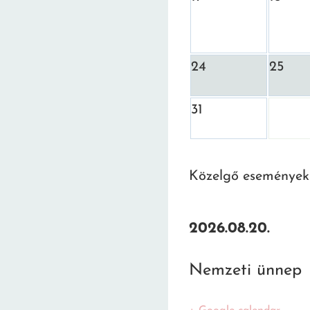
24
25
31
Közelgő események
2026.08.20.
Nemzeti ünnep