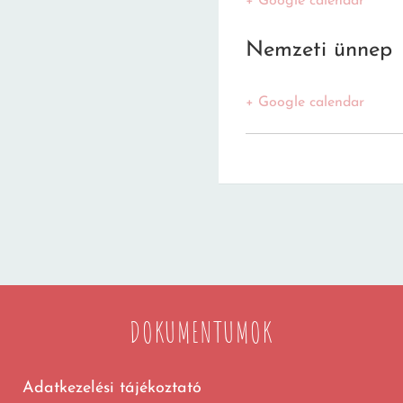
+ Google calendar
Nemzeti ünnep
+ Google calendar
DOKUMENTUMOK
Adatkezelési tájékoztató