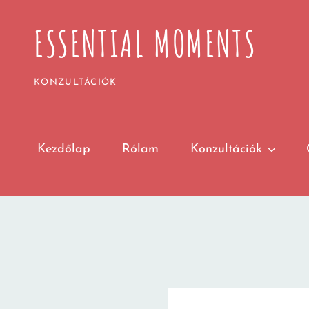
ESSENTIAL MOMENTS
KONZULTÁCIÓK
Kezdőlap
Rólam
Konzultációk