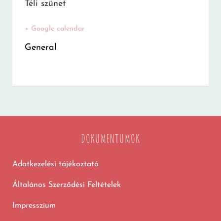
Téli szünet
+ Google calendar
General
DOKUMENTUMOK
Adatkezelési tájékoztató
Általános Szerződési Feltételek
Impresszium