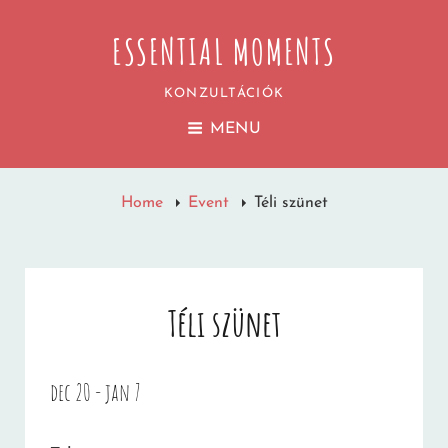
ESSENTIAL MOMENTS
KONZULTÁCIÓK
MENU
Home
Event
Téli szünet
Téli szünet
dec 20 - jan 7