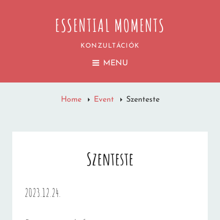
ESSENTIAL MOMENTS
KONZULTÁCIÓK
MENU
Home
Event
Szenteste
Szenteste
2023.12.24.