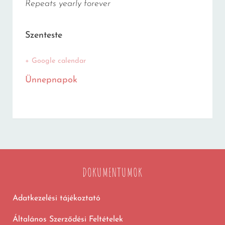
Repeats yearly forever
Szenteste
+ Google calendar
Ünnepnapok
DOKUMENTUMOK
Adatkezelési tájékoztató
Általános Szerződési Feltételek