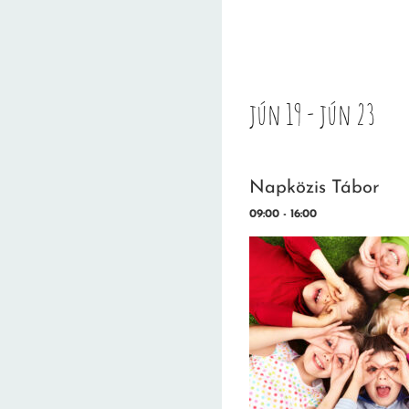
jún 19 - jún 23
Napközis Tábor
09:00 - 16:00