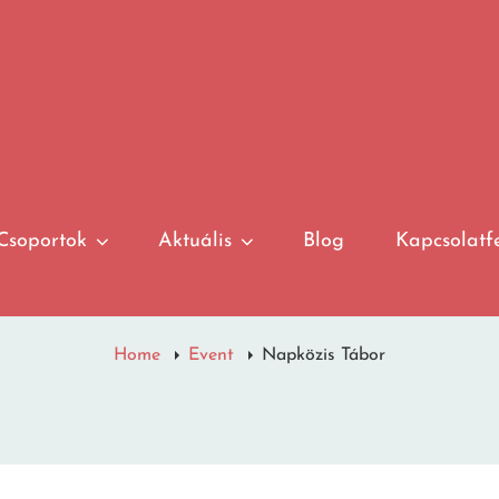
Csoportok
Aktuális
Blog
Kapcsolatfe
Home
Event
Napközis Tábor