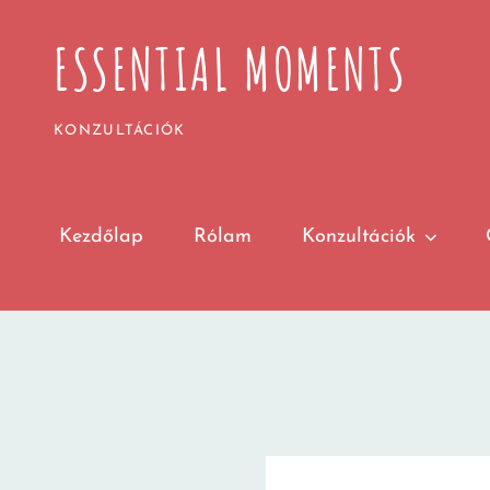
ESSENTIAL MOMENTS
KONZULTÁCIÓK
Kezdőlap
Rólam
Konzultációk