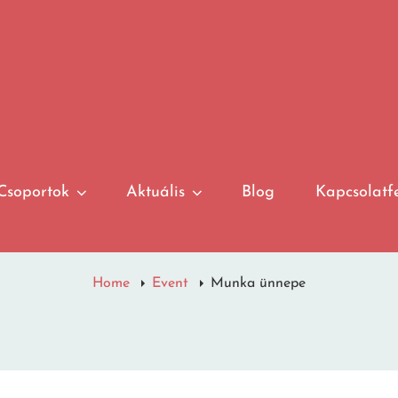
Csoportok
Aktuális
Blog
Kapcsolatfe
Home
Event
Munka ünnepe