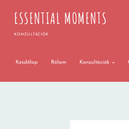
ESSENTIAL MOMENTS
KONZULTÁCIÓK
Kezdőlap
Rólam
Konzultációk