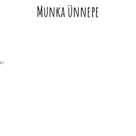
Munka ünnepe
er