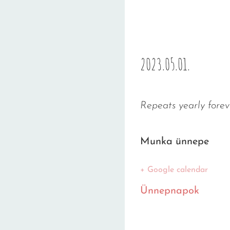
2023.05.01.
Repeats yearly forev
Munka ünnepe
+ Google calendar
Ünnepnapok