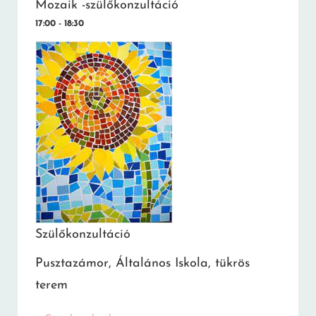
Mozaik -szülőkonzultáció
17:00 - 18:30
Szülőkonzultáció
Pusztazámor, Általános Iskola, tükrös
terem