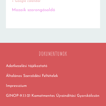
+ Google calendar
Mozaik szorongásoldó
DOKUMENTUMOK
Adatkezelési tájékoztató
Általános Szerződési Feltételek
Impresszium
GINOP-9.1.1-21 Kamatmentes Újraindítási Gyorskölcsön