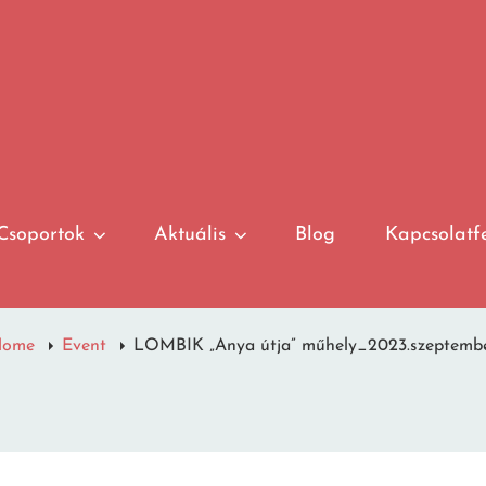
Csoportok
Aktuális
Blog
Kapcsolatfe
Home
Event
LOMBIK „Anya útja” műhely_2023.szeptemb