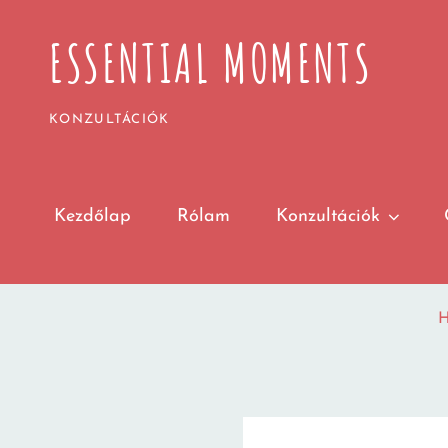
ESSENTIAL MOMENTS
KONZULTÁCIÓK
Kezdőlap
Rólam
Konzultációk