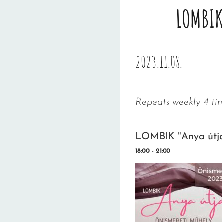
LOMBIK
2023.11.08.
Repeats weekly 4 ti
LOMBIK "Anya útja
18:00 - 21:00