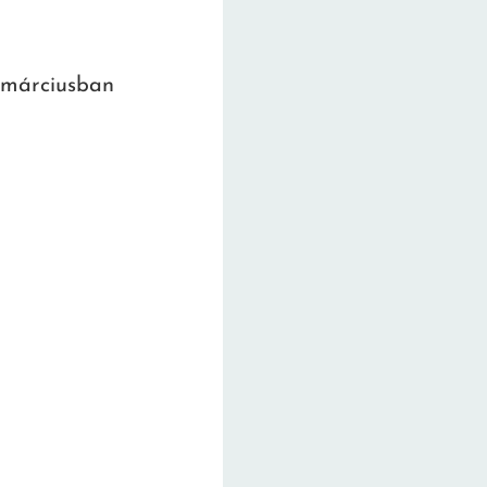
 márciusban