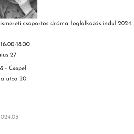
smereti csoportos dráma foglalkozás indul 2024.
 16:00-18:00
ius 27.
ő - Csepel
a utca 20.
a
024.03