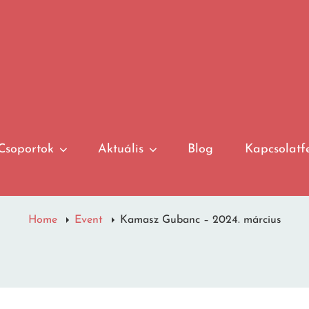
Csoportok
Aktuális
Blog
Kapcsolatfe
Home
Event
Kamasz Gubanc – 2024. március