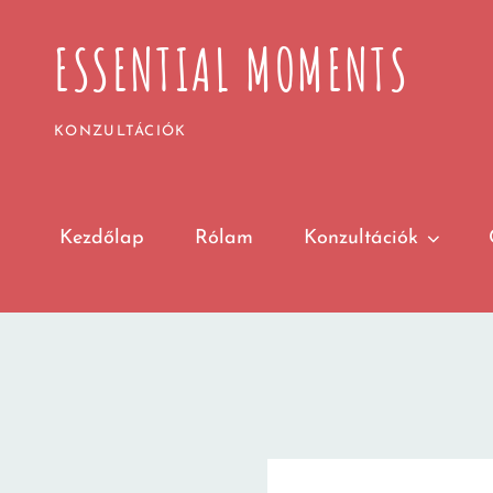
ESSENTIAL MOMENTS
KONZULTÁCIÓK
Kezdőlap
Rólam
Konzultációk