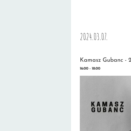
2024.03.07.
Kamasz Gubanc - 2
16:00 - 18:00