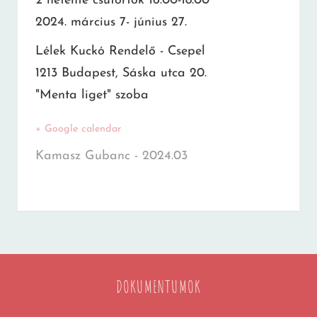
2 hetente csütörtök 16:00-18:00
2024. március 7- június 27.
Lélek Kuckó Rendelő - Csepel
1213 Budapest, Sáska utca 20.
"Menta liget" szoba
+ Google calendar
Kamasz Gubanc - 2024.03
DOKUMENTUMOK