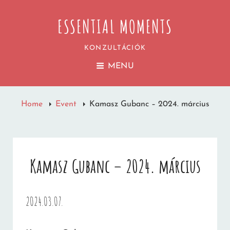
ESSENTIAL MOMENTS
KONZULTÁCIÓK
MENU
Home
Event
Kamasz Gubanc – 2024. március
Kamasz Gubanc – 2024. március
2024.03.07.