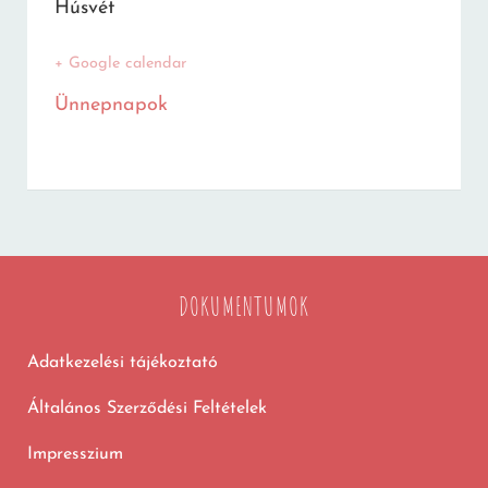
Húsvét
+ Google calendar
Ünnepnapok
DOKUMENTUMOK
Adatkezelési tájékoztató
Általános Szerződési Feltételek
Impresszium