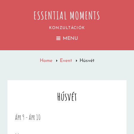
ESSENTIAL MOMENTS
KONZULTÁCIÓK
MENU
Home
Event
Húsvét
Húsvét
ápr 9 - ápr 10