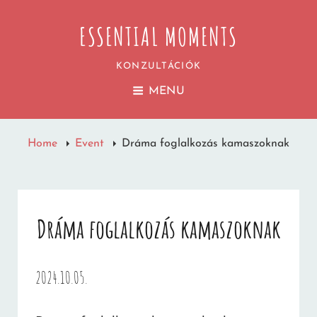
ESSENTIAL MOMENTS
KONZULTÁCIÓK
MENU
Home
Event
Dráma foglalkozás kamaszoknak
Dráma foglalkozás kamaszoknak
2024.10.05.