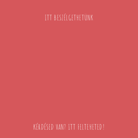
ITT BESZÉLGETHETÜNK
KÉRDÉSED VAN? ITT FELTEHETED!