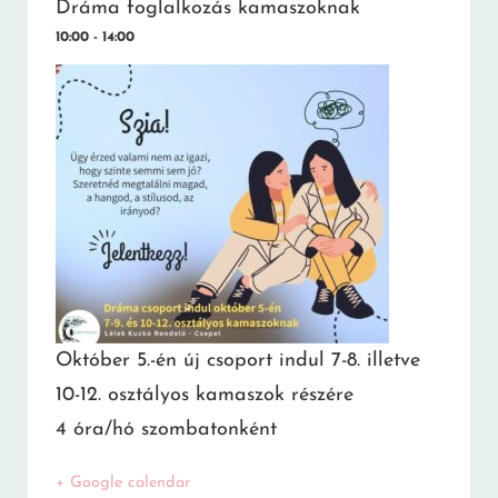
Dráma foglalkozás kamaszoknak
10:00 - 14:00
Október 5.-én új csoport indul 7-8. illetve
10-12. osztályos kamaszok részére
4 óra/hó szombatonként
+ Google calendar