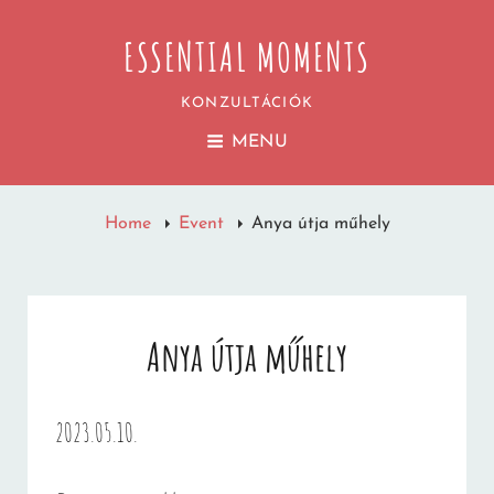
ESSENTIAL MOMENTS
KONZULTÁCIÓK
MENU
Home
Event
Anya útja műhely
Anya útja műhely
2023.05.10.