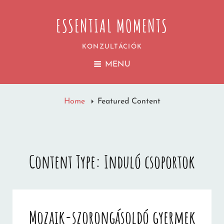
ESSENTIAL MOMENTS
KONZULTÁCIÓK
MENU
Home
Featured Content
Content Type:
Induló csoportok
Mozaik-szorongásoldó gyermek