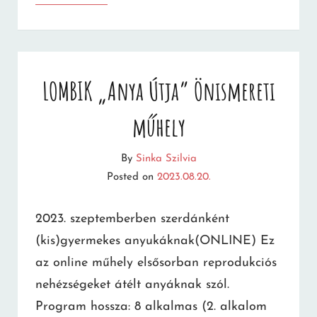
SZORONGÁSOLDÓ
GYERMEK
CSOPORT
LOMBIK „Anya Útja” Önismereti
műhely
By
Sinka Szilvia
Posted on
2023.08.20.
2023. szeptemberben szerdánként
(kis)gyermekes anyukáknak(ONLINE) Ez
az online műhely elsősorban reprodukciós
nehézségeket átélt anyáknak szól.
Program hossza: 8 alkalmas (2. alkalom