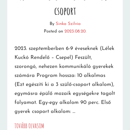
csoport
By
Sinka Szilvia
Posted on
2023.08.20.
2023. szeptemberben 6-9 éveseknek (Lélek
Kuckó Rendelő – Csepel) Feszült,
szorongó, nehezen kommunikáló gyerekek
számára Program hossza: 10 alkalmas
(Ezt egészíti ki a 3 szülő-csoport alkalom),
egymásra épülő mozaik egységekre tagolt
folyamat. Egy-egy alkalom 90 perc. Első
gyerek csoport alkalom: …
MOZAIK-
TOVÁBB OLVASOM